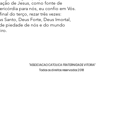
ação de Jesus, como fonte de
ericórdia para nós, eu confio em Vós.
final do terço, rezar três vezes:
s Santo, Deus Forte, Deus Imortal,
de piedade de nós e do mundo
iro.
"ASSOCIACAO CATOLICA FRATERNIDADE VITORIA"
Todos os direitos reservados 2018