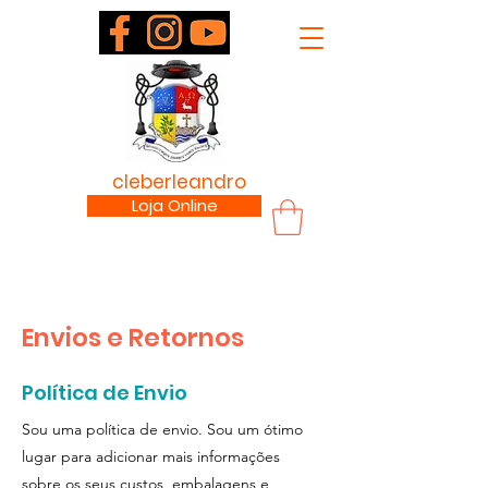
padre
cleberleandro
.com
Loja Online
Envios e Retornos
Política de Envio
Sou uma política de envio. Sou um ótimo
lugar para adicionar mais informações
sobre os seus custos, embalagens e