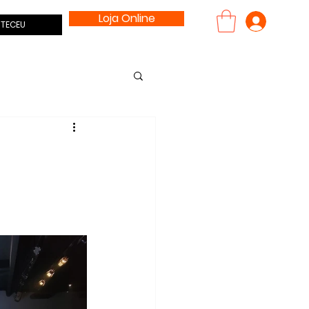
Loja Online
Entrar
TECEU