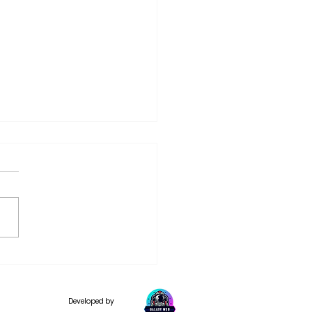
ta Missa de Domingo
Developed by