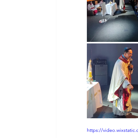
https://video.wixstat