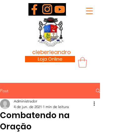
padre
cleberleandro
.com
Loja Online
Post
Administrador
4 de jun. de 2021
1 min de leitura
Combatendo na
Oração