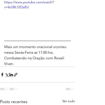
https://www.youtube.com/watch?
v=ibGBL1ZQsEU
Mais um momento oracional ocorreu 
nessa Sexta-Feira as 11:00 hrs, 
Combatendo na Oração com Roseli 
Vivan.
Ver tudo
Posts recentes