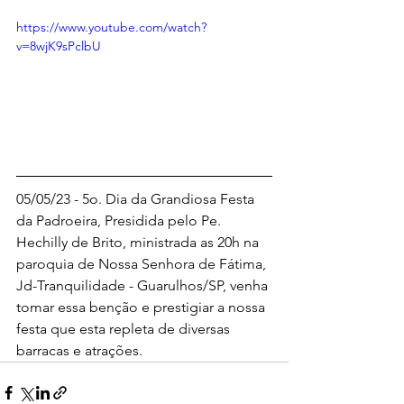
https://www.youtube.com/watch?
v=8wjK9sPclbU
05/05/23 - 5o. Dia da Grandiosa Festa 
da Padroeira, Presidida pelo Pe. 
Hechilly de Brito, ministrada as 20h na 
paroquia de Nossa Senhora de Fátima, 
Jd-Tranquilidade - Guarulhos/SP, venha 
tomar essa benção e prestigiar a nossa 
festa que esta repleta de diversas 
barracas e atrações.