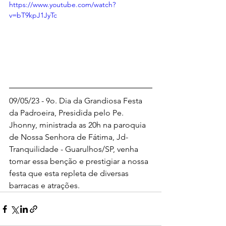
https://www.youtube.com/watch?
v=bT9kpJ1JyTc
09/05/23 - 9o. Dia da Grandiosa Festa 
da Padroeira, Presidida pelo Pe. 
Jhonny, ministrada as 20h na paroquia 
de Nossa Senhora de Fátima, Jd-
Tranquilidade - Guarulhos/SP, venha 
tomar essa benção e prestigiar a nossa 
festa que esta repleta de diversas 
barracas e atrações.