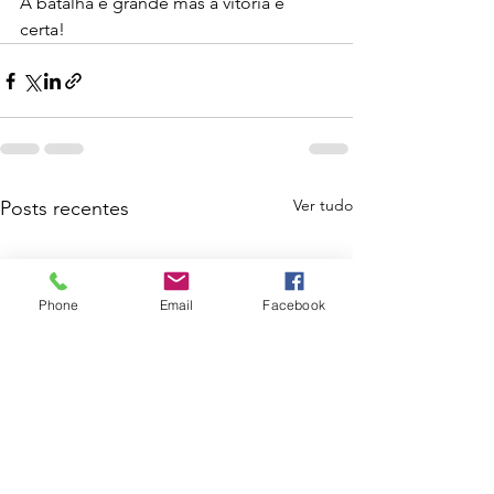
A batalha é grande mas a vitória é 
certa!
Ver tudo
Posts recentes
Phone
Email
Facebook