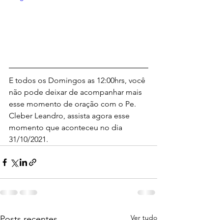
E todos os Domingos as 12:00hrs, você 
não pode deixar de acompanhar mais 
esse momento de oração com o Pe. 
Cleber Leandro, assista agora esse 
momento que aconteceu no dia 
31/10/2021.
Ver tudo
Posts recentes