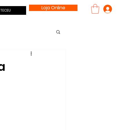
Loja Online
Entrar
TECEU
a