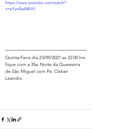
https://www.youtube.com/watch?
v=wYyo0yaNBJU
Quinta-Feira dia 23/09/2021 as 22:00 hrs 
fique com a 35a. Noite da Quaresma 
de São Miguel com Pe. Cleber 
Leandro.