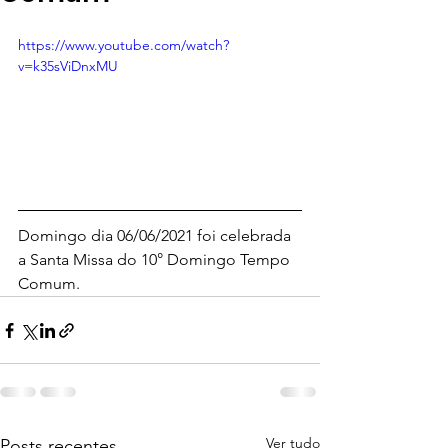
https://www.youtube.com/watch?
v=k35sViDnxMU
Domingo dia 06/06/2021 foi celebrada 
a Santa Missa do 10° Domingo Tempo 
Comum.
Ver tudo
Posts recentes