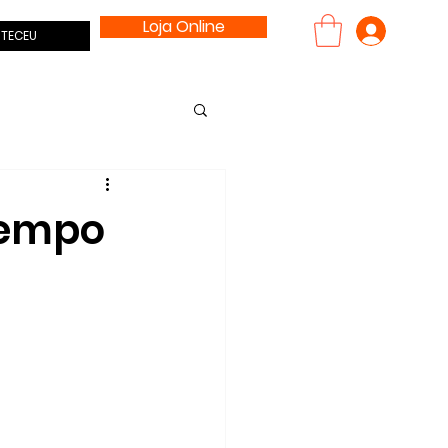
Loja Online
Entrar
TECEU
Tempo