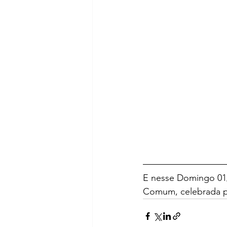
E nesse Domingo 01/
Comum, celebrada p