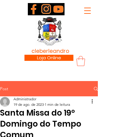
padre
cleberleandro
.com
Loja Online
Post
Administrador
19 de ago. de 2023
1 min de leitura
Santa Missa do 19º
Domingo do Tempo
Comum