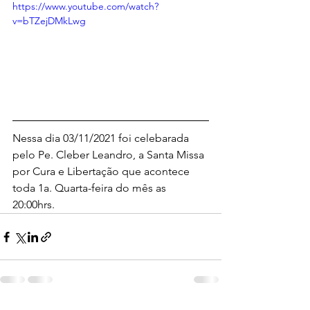
https://www.youtube.com/watch?
v=bTZejDMkLwg
Nessa dia 03/11/2021 foi celebarada 
pelo Pe. Cleber Leandro, a Santa Missa 
por Cura e Libertação que acontece 
toda 1a. Quarta-feira do mês as 
20:00hrs.