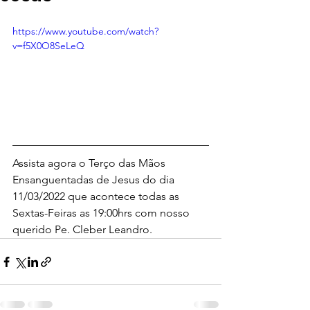
https://www.youtube.com/watch?
v=f5X0O8SeLeQ
Assista agora o Terço das Mãos 
Ensanguentadas de Jesus do dia 
11/03/2022 que acontece todas as 
Sextas-Feiras as 19:00hrs com nosso 
querido Pe. Cleber Leandro.  