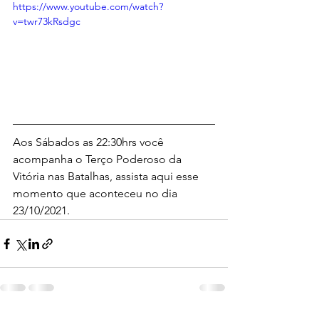
https://www.youtube.com/watch?
v=twr73kRsdgc
Aos Sábados as 22:30hrs você 
acompanha o Terço Poderoso da 
Vitória nas Batalhas, assista aqui esse 
momento que aconteceu no dia 
23/10/2021.