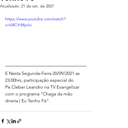
Atualizado:
21 de set. de 2021
https://www.youtube.com/watch?
v=kl4CYrMynIo
E Nesta Segunda-Feira 20/09/2021 as 
23:00hrs, participação especial do 
Pe.Cleber Leandro na TV Evangelizar 
com o programa "Chaga da mão 
direita | Eu Tenho Fé".